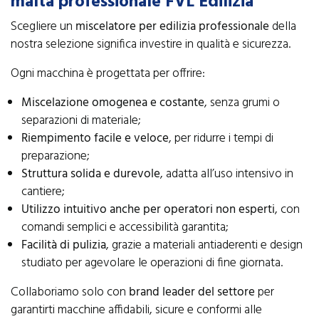
malta professionale FVL Edilizia
Scegliere un
miscelatore per edilizia professionale
della
nostra selezione significa investire in qualità e sicurezza.
Ogni macchina è progettata per offrire:
Miscelazione omogenea e costante
, senza grumi o
separazioni di materiale;
Riempimento facile e veloce
, per ridurre i tempi di
preparazione;
Struttura solida e durevole
, adatta all’uso intensivo in
cantiere;
Utilizzo intuitivo anche per operatori non esperti
, con
comandi semplici e accessibilità garantita;
Facilità di pulizia
, grazie a materiali antiaderenti e design
studiato per agevolare le operazioni di fine giornata.
Collaboriamo solo con
brand leader del settore
per
garantirti macchine affidabili, sicure e conformi alle