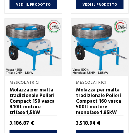
VEDI IL PRODOTTO
VEDI IL PRODOTTO
MESCOLATRICI
MESCOLATRICI
Molazza per malta
Molazza per malta
tradizionale Polieri
tradizionale Polieri
Compact 150 vasca
Compact 160 vasca
410lt motore
500lt motore
trifase 1,5kW
monofase 1.85kW
Prezzo
Prezzo
3.186,87 €
3.518,94 €