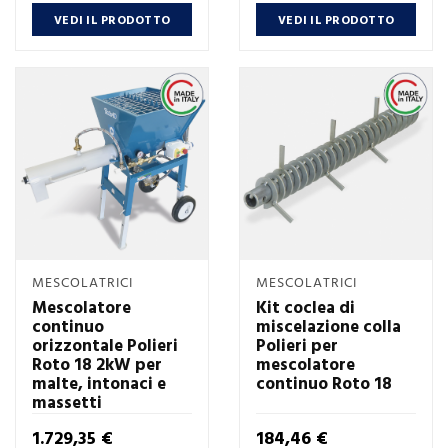
VEDI IL PRODOTTO
VEDI IL PRODOTTO
MESCOLATRICI
MESCOLATRICI
Mescolatore
Kit coclea di
continuo
miscelazione colla
orizzontale Polieri
Polieri per
Roto 18 2kW per
mescolatore
malte, intonaci e
continuo Roto 18
massetti
Prezzo
Prezzo
1.729,35 €
184,46 €