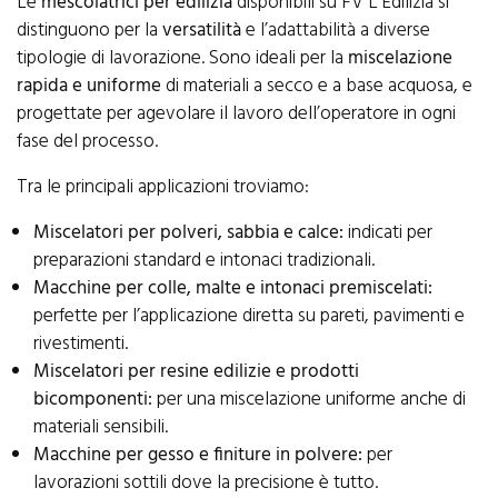
Le
mescolatrici per edilizia
disponibili su FV L’Edilizia si
distinguono per la
versatilità
e l’adattabilità a diverse
tipologie di lavorazione. Sono ideali per la
miscelazione
rapida e uniforme
di materiali a secco e a base acquosa, e
progettate per agevolare il lavoro dell’operatore in ogni
fase del processo.
Tra le principali applicazioni troviamo:
Miscelatori per polveri, sabbia e calce:
indicati per
preparazioni standard e intonaci tradizionali.
Macchine per colle, malte e intonaci premiscelati:
perfette per l’applicazione diretta su pareti, pavimenti e
rivestimenti.
Miscelatori per resine edilizie e prodotti
bicomponenti:
per una miscelazione uniforme anche di
materiali sensibili.
Macchine per gesso e finiture in polvere:
per
lavorazioni sottili dove la precisione è tutto.