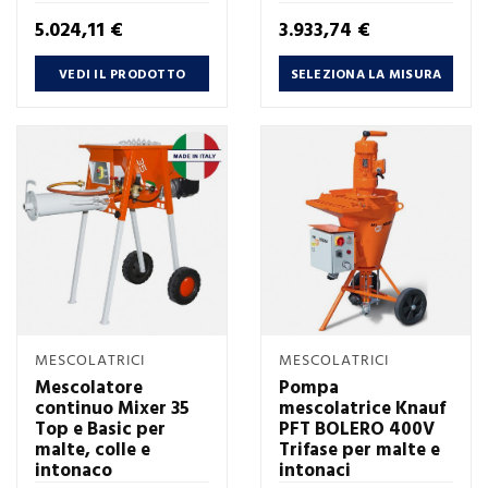
Prezzo
Prezzo
5.024,11 €
3.933,74 €
VEDI IL PRODOTTO
SELEZIONA LA MISURA
MESCOLATRICI
MESCOLATRICI
Mescolatore
Pompa
continuo Mixer 35
mescolatrice Knauf
Top e Basic per
PFT BOLERO 400V
malte, colle e
Trifase per malte e
intonaco
intonaci