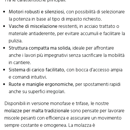
Tra le caratteristiche principali:
Motori robusti e silenziosi
, con possibilità di selezionare
la potenza in base al tipo di impasto richiesto.
Vasche di miscelazione
resistenti, in acciaio trattato o
materiale antiaderente, per evitare accumuli e facilitare la
pulizia.
Struttura compatta ma solida
, ideale per affrontare
anche i lavori più impegnativi senza sacrificare la mobilità
in cantiere.
Sistema di carico facilitato
, con bocca d’accesso ampia
e comandi intuitivi.
Ruote e maniglie ergonomiche
, per spostamenti rapidi
anche su superfici irregolari.
Disponibili in versione monofase e trifase, le nostre
molazze per malta tradizionale
sono pensate per lavorare
miscele pesanti con efficienza e assicurare un movimento
sempre costante e omogenea. La molazza è