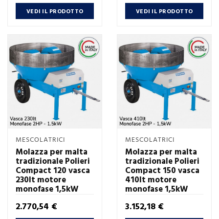
VEDI IL PRODOTTO
VEDI IL PRODOTTO
MESCOLATRICI
MESCOLATRICI
Molazza per malta
Molazza per malta
tradizionale Polieri
tradizionale Polieri
Compact 120 vasca
Compact 150 vasca
230lt motore
410lt motore
monofase 1,5kW
monofase 1,5kW
Prezzo
Prezzo
2.770,54 €
3.152,18 €