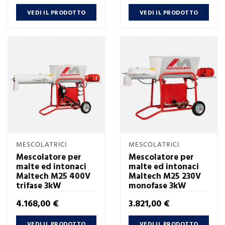
VEDI IL PRODOTTO
VEDI IL PRODOTTO
MESCOLATRICI
MESCOLATRICI
Mescolatore per
Mescolatore per
malte ed intonaci
malte ed intonaci
Maltech M25 400V
Maltech M25 230V
trifase 3kW
monofase 3kW
Prezzo
Prezzo
4.168,00 €
3.821,00 €
VEDI IL PRODOTTO
VEDI IL PRODOTTO