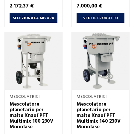
Prezzo
Prezzo
2.172,37 €
7.000,00 €
SELEZIONA LA MISURA
VEDI IL PRODOTTO
MESCOLATRICI
MESCOLATRICI
Mescolatore
Mescolatore
planetario per
planetario per
malte Knauf PFT
malte Knauf PFT
Multimix 100 230V
Multimix 140 230V
Monofase
Monofase