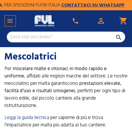
EDIZIONI FUORI ITALIA
CONTATTACI SU WHATSAPP

shopping_cart

phone

Mescolatrici
Per
miscelare malte e intonaci in modo rapido e
uniforme
, affidati alle migliori marche del settore. Le nostre
mescolatrici per malta garantiscono
prestazioni elevate,
facilità d’uso e risultati omogenei
, perfetti per ogni tipo di
lavoro edile, dal piccolo cantiere alla grande
ristrutturazione.
Leggi la guida tecnica
per saperne di più e trova
l'impastatrice per malta più adatta al tuo cantiere.