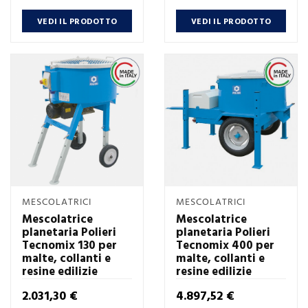
VEDI IL PRODOTTO
VEDI IL PRODOTTO
MESCOLATRICI
MESCOLATRICI
Mescolatrice
Mescolatrice
planetaria Polieri
planetaria Polieri
Tecnomix 130 per
Tecnomix 400 per
malte, collanti e
malte, collanti e
resine edilizie
resine edilizie
Prezzo
Prezzo
2.031,30 €
4.897,52 €