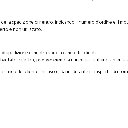
della spedizione di rientro, indicando il numero d'ordine e il mot
erto e non utilizzato.
e di spedizione di rientro sono a carico del cliente.
agliato, difetto), provvederemo a ritirare e sostituire la merce 
o a carico del cliente. In caso di danni durante il trasporto di ri