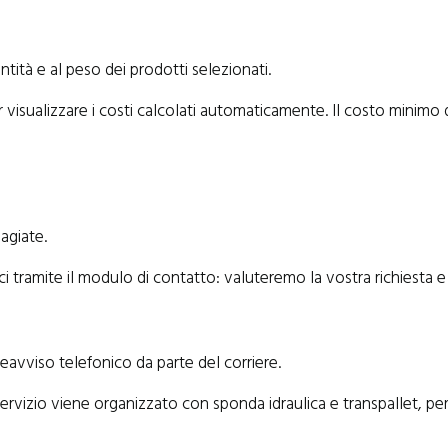
ntità e al peso dei prodotti selezionati.
r visualizzare i costi calcolati automaticamente. Il costo minimo 
sagiate.
ci tramite il modulo di contatto: valuteremo la vostra richiesta e
eavviso telefonico da parte del corriere.
 servizio viene organizzato con sponda idraulica e transpallet, pe