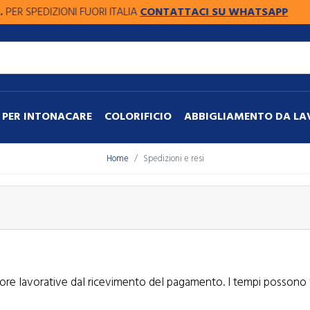
 SPEDIZIONI FUORI ITALIA
CONTATTACI SU WHATSAPP
PER INTONACARE
COLORIFICIO
ABBIGLIAMENTO DA L
Home
Spedizioni e resi
e lavorative dal ricevimento del pagamento. I tempi possono vari