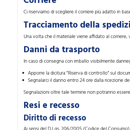
Corriere
Ci riserviamo di scegliere il corriere più adatto in bas
Tracciamento della spediz
Una volta che il materiale viene affidato al corriere, 
Danni da trasporto
In caso di consegna con imballo visibilmente danneg
Apporre la dicitura "Riserva di controllo" sul doc
Segnalarci il danno entro 24 ore dalla ricezione 
Segnalazioni oltre tale termine non potranno essere 
Resi e recesso
Diritto di recesso
Ai sensi del D.Lgs. 206/2005 (Codice del Consumo), av