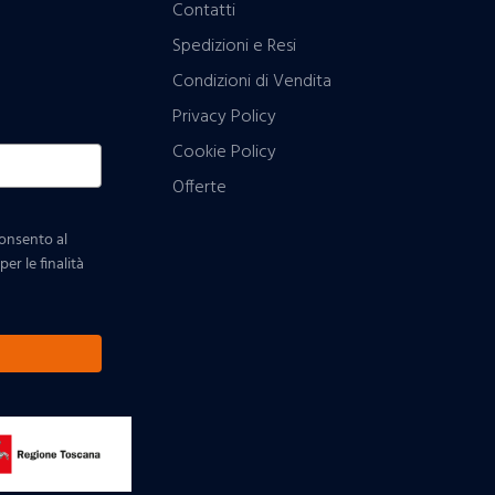
Contatti
Spedizioni e Resi
Condizioni di Vendita
Privacy Policy
Cookie Policy
Offerte
consento al
er le finalità