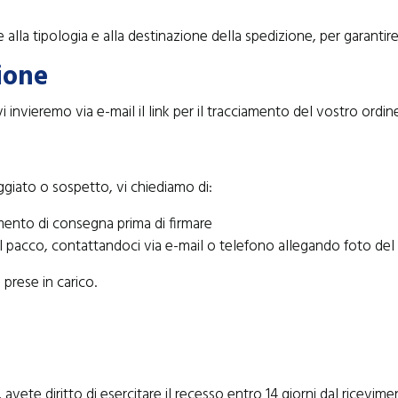
e alla tipologia e alla destinazione della spedizione, per garantire
ione
vi invieremo via e-mail il link per il tracciamento del vostro ordin
giato o sospetto, vi chiediamo di:
umento di consegna prima di firmare
del pacco, contattandoci via e-mail o telefono allegando foto de
prese in carico.
ete diritto di esercitare il recesso entro 14 giorni dal ricevime