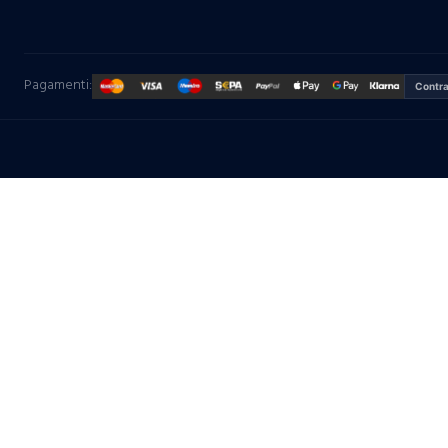
Pagamenti:
Contr