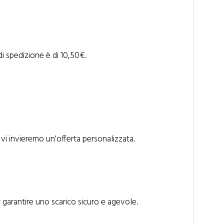
di spedizione è di 10,50€.
 vi invieremo un'offerta personalizzata.
r garantire uno scarico sicuro e agevole.