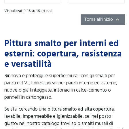
Visualizzati 1-16 su 16 articoli
Torna all'inizio

Pittura smalto per interni ed
esterni: copertura, resistenza
e versatilità
Rinnova e proteggi le superfici murali con gli smalti per
pareti di FVL Edilizia, ideali per pareti interne ed esterne,
nuove o già tinteggiate, intonaci in calce-cemento o
pannelli in cartongesso.
Se stai cercando una
pittura smalto ad alta copertura,
lavabile, impermeabile e igienizzabile
, sei nel posto
giusto: nel nostro catalogo trovi solo
smalti murali di