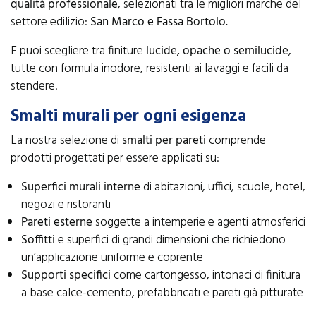
qualità professionale
, selezionati tra le migliori marche del
settore edilizio:
San Marco e Fassa Bortolo.
E puoi scegliere tra finiture
lucide, opache o semilucide
,
tutte con formula inodore, resistenti ai lavaggi e facili da
stendere!
Smalti murali per ogni esigenza
La nostra selezione di
smalti per pareti
comprende
prodotti progettati per essere applicati su:
Superfici murali interne
di abitazioni, uffici, scuole, hotel,
negozi e ristoranti
Pareti esterne
soggette a intemperie e agenti atmosferici
Soffitti
e superfici di grandi dimensioni che richiedono
un’applicazione uniforme e coprente
Supporti specifici
come cartongesso, intonaci di finitura
a base calce-cemento, prefabbricati e pareti già pitturate