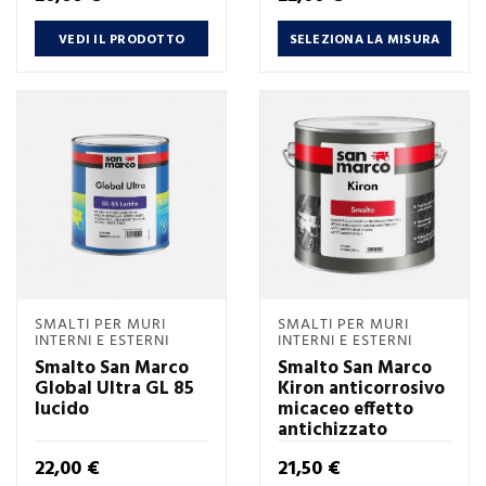
VEDI IL PRODOTTO
SELEZIONA LA MISURA
SMALTI PER MURI
SMALTI PER MURI
INTERNI E ESTERNI
INTERNI E ESTERNI
Smalto San Marco
Smalto San Marco
Global Ultra GL 85
Kiron anticorrosivo
lucido
micaceo effetto
antichizzato
Prezzo
Prezzo
22,00 €
21,50 €