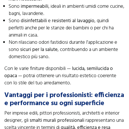
Sono
impermeabili
, ideali in ambienti umidi come cucine,
bagni, lavanderie.
Sono
disinfettabili
e
resistenti al lavaggio
, quindi
perfetti anche per le stanze dei bambini o per chi ha
animali in casa.
Non rilasciano odori fastidiosi durante l'applicazione e
sono
sicuri per la salute
, contribuendo a un ambiente
domestico più sano.
Con le varie finiture disponibili —
lucida, semilucida o
opaca
— potrai ottenere un risultato estetico coerente
con lo stile del tuo arredamento.
Vantaggi per i professionisti: efficienza
e performance su ogni superficie
Per imprese edili, pittori professionisti, architetti e interior
designer, gli
smalti murali professionali
rappresentano una
scelta vincente in termini di
qualità, efficienza e resa