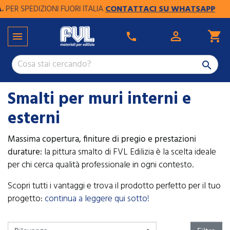
SPEDIZIONI FUORI ITALIA
CONTATTACI SU WHATSAPP

shopping_cart

phone

Smalti per muri interni e
esterni
Massima copertura, finiture di pregio e prestazioni
durature:
la pittura smalto di FVL Edilizia è la scelta ideale
per chi cerca qualità professionale in ogni contesto.
Scopri tutti i vantaggi e trova il prodotto perfetto per il tuo
progetto:
continua a leggere qui sotto!