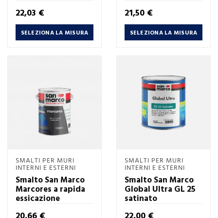
Prezzo
Prezzo
22,03 €
21,50 €
SELEZIONA LA MISURA
SELEZIONA LA MISURA
SMALTI PER MURI
SMALTI PER MURI
INTERNI E ESTERNI
INTERNI E ESTERNI
Smalto San Marco
Smalto San Marco
Marcores a rapida
Global Ultra GL 25
essicazione
satinato
Prezzo
Prezzo
20,66 €
22,00 €