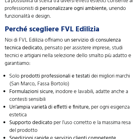
La possibilità di scelta tra diversi effetti estetici consente ai
professionisti di
personalizzare ogni ambiente
, unendo
funzionalità e design.
Perché scegliere FVL Edilizia
Noi di FVL Edilizia offriamo
un servizio di consulenza
tecnica dedicato
, pensato per assistere imprese, studi
tecnici e artigiani nella selezione dello smalto più adatto e
garantiamo:
Solo
prodotti professionali e testati
dei migliori marchi
(San Marco, Fassa Bortolo)
Formulazioni sicure
, inodore e lavabili, adatte anche a
contesti sensibili
Un’ampia varietà di effetti e finiture
, per ogni esigenza
estetica
Supporto dedicato
per l’uso corretto e la massima resa
del prodotto
Spedizioni rapide
e
servizio clienti competente