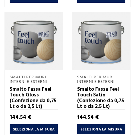
SMALTI PER MURI
SMALTI PER MURI
INTERNI E ESTERNI
INTERNI E ESTERNI
Smalto Fassa Feel
Smalto Fassa Feel
Touch Gloss
Touch Satin
(Confezione da 0,75
(Confezione da 0,75
Lt o da 2,5 Lt)
Lt o da 2,5 Lt)
Prezzo
Prezzo
144,54 €
144,54 €
SELEZIONA LA MISURA
SELEZIONA LA MISURA