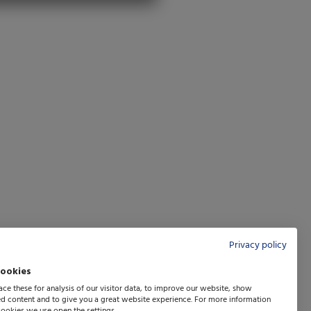
Privacy policy
cookies
ce these for analysis of our visitor data, to improve our website, show
ed content and to give you a great website experience. For more information