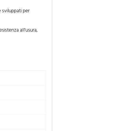
e sviluppati per
sistenza all'usura,