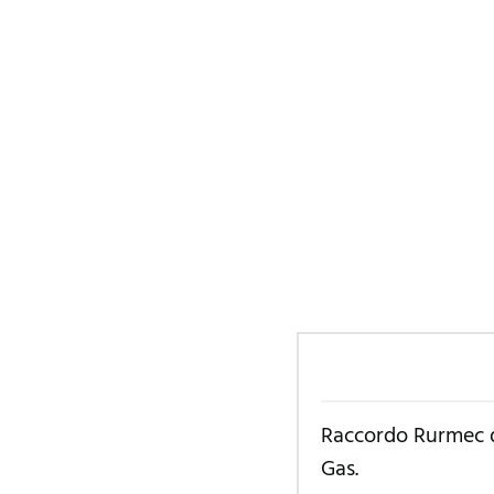
Raccordo Rurmec da
Gas.