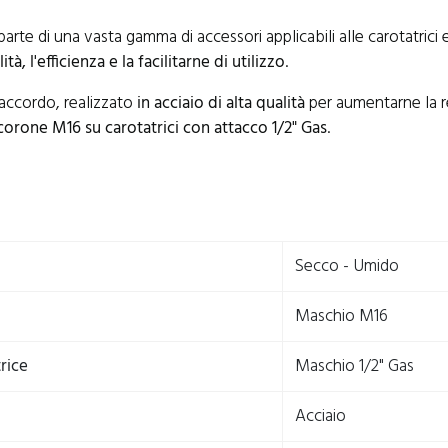
arte di una vasta gamma di accessori applicabili alle carotatrici 
tà, l'efficienza e la facilitarne di utilizzo
.
raccordo, realizzato
in acciaio di alta qualità
per aumentarne la re
orone M16 su carotatrici con attacco 1/2" Gas
.
Secco - Umido
Maschio M16
rice
Maschio 1/2" Gas
Acciaio