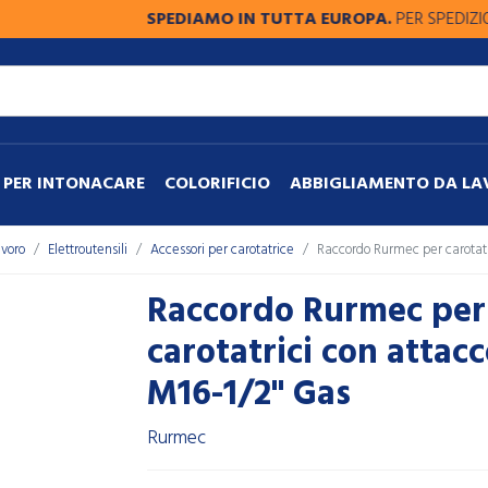
SPEDIAMO IN TUTTA EUROPA.
PER SPEDIZIONI FU
PER INTONACARE
COLORIFICIO
ABBIGLIAMENTO DA L
avoro
Elettroutensili
Accessori per carotatrice
Raccordo Rurmec per carotatr
Raccordo Rurmec per
carotatrici con attac
M16-1/2" Gas
Rurmec