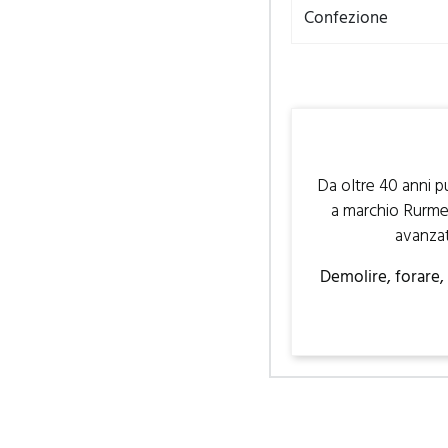
Confezione
Da oltre 40 anni p
a marchio Rurmec 
avanzat
Demolire, forare, 