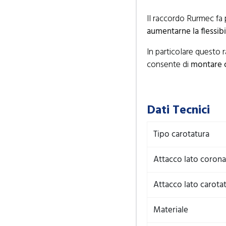
Il raccordo Rurmec fa p
aumentarne la flessibili
In particolare questo 
consente di
montare c
Dati Tecnici
Tipo carotatura
Attacco lato corona
Attacco lato carotat
Materiale