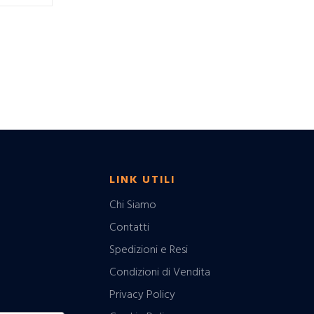
LINK UTILI
Chi Siamo
Contatti
Spedizioni e Resi
Condizioni di Vendita
Privacy Policy