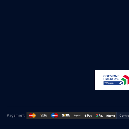
Pagamenti:
Contr