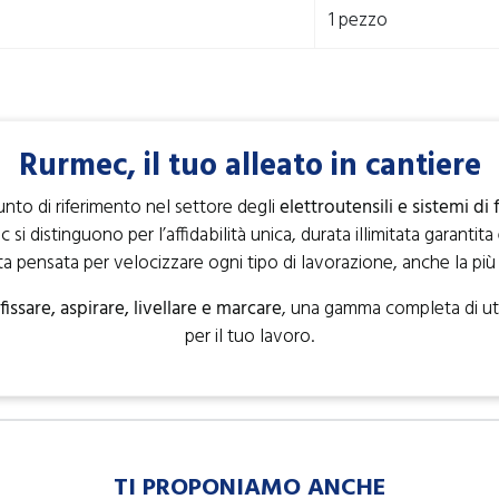
1 pezzo
Rurmec, il tuo alleato in cantiere
unto di riferimento nel settore degli
elettroutensili e sistemi di 
si distinguono per l’affidabilità unica, durata illimitata garantit
a pensata per velocizzare ogni tipo di lavorazione, anche la più di
fissare, aspirare, livellare e marcare
, una gamma completa di ute
per il tuo lavoro.
TI PROPONIAMO ANCHE