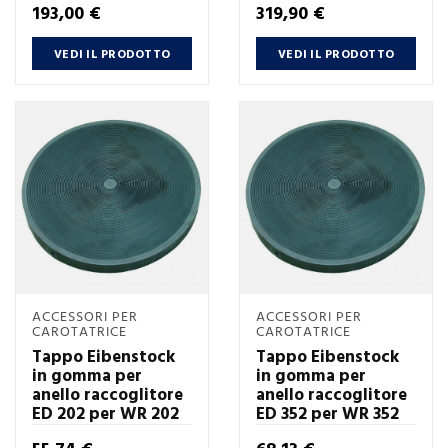
Prezzo
Prezzo
193,00 €
319,90 €
VEDI IL PRODOTTO
VEDI IL PRODOTTO
ACCESSORI PER
ACCESSORI PER
CAROTATRICE
CAROTATRICE
Tappo Eibenstock
Tappo Eibenstock
in gomma per
in gomma per
anello raccoglitore
anello raccoglitore
ED 202 per WR 202
ED 352 per WR 352