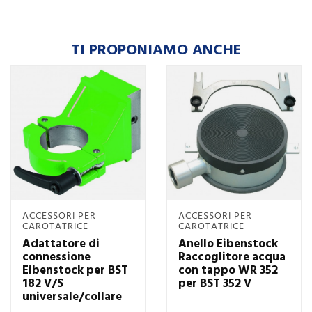
TI PROPONIAMO ANCHE
ACCESSORI PER
ACCESSORI PER
CAROTATRICE
CAROTATRICE
Adattatore di
Anello Eibenstock
connessione
Raccoglitore acqua
Eibenstock per BST
con tappo WR 352
182 V/S
per BST 352 V
universale/collare