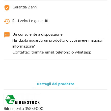
Garanzia 2 anni
verified_user
Resi veloci e garantiti
history
Un consulente a disposizione
sms
Hai dubbi riguardo un prodotto o vuoi avere maggiori
informazioni?
Contattaci tramite email, telefono o whatsapp
Dettagli del prodotto
Riferimento
3585F000