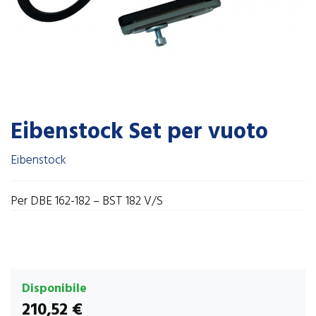
Eibenstock Set per vuoto
Eibenstock
Per DBE 162-182 – BST 182 V/S
Disponibile
210,52 €