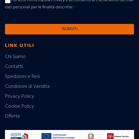
Ho letto l'Informativa Privacy e acconsento al trattamento dei miei
dati personali per le finalità descritte.
*
ISCRIVITI
LINK UTILI
Chi Siamo
Contatti
Spedizioni e Resi
Condizioni di Vendita
Privacy Policy
Cookie Policy
Offerte