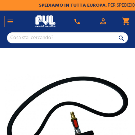
SPEDIAMO IN TUTTA EUROPA.
PER SPEDIZIONI

shopping_cart

phone
