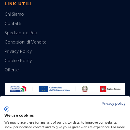
LINK UTILI
Chi Siamo
Contatti
Spedizioni e Resi
Condizioni di Vendita
Privacy Policy
Cookie Policy
Offerte
Privacy policy
Pagamenti:
We use cookies
Contrassegno
We may place these for analysis of our visitor data, to improve our website,
Seguici:
show personalised content and to give you a great website experience. For more
Facebook