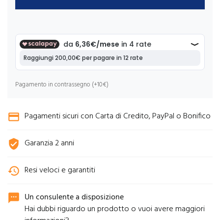
Pagamento in contrassegno (+10€)
Pagamenti sicuri con Carta di Credito, PayPal o Bonifico
credit_card
Garanzia 2 anni
verified_user
Resi veloci e garantiti
history
Un consulente a disposizione
sms
Hai dubbi riguardo un prodotto o vuoi avere maggiori