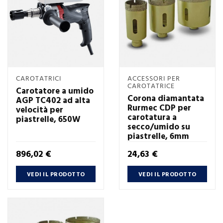
CAROTATRICI
ACCESSORI PER
CAROTATRICE
Carotatore a umido
Corona diamantata
AGP TC402 ad alta
Rurmec CDP per
velocità per
carotatura a
piastrelle, 650W
secco/umido su
piastrelle, 6mm
Prezzo
Prezzo
896,02 €
24,63 €
VEDI IL PRODOTTO
VEDI IL PRODOTTO