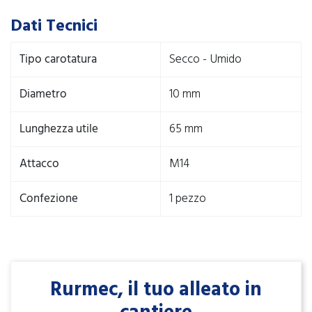
Dati Tecnici
Tipo carotatura
Secco - Umido
Diametro
10 mm
Lunghezza utile
65 mm
Attacco
M14
Confezione
1 pezzo
Rurmec, il tuo alleato in