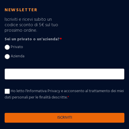
NEWSLETTER
Iscriviti e ricevi subito un
codice sconto di 5€ sul tuo
prossimo ordine.
Sei un privato o un'azienda?
*
Privato
Azienda
Ho letto l'Informativa Privacy e acconsento al trattamento dei miei
dati personali per le finalità descritte.
*
ISCRIVITI