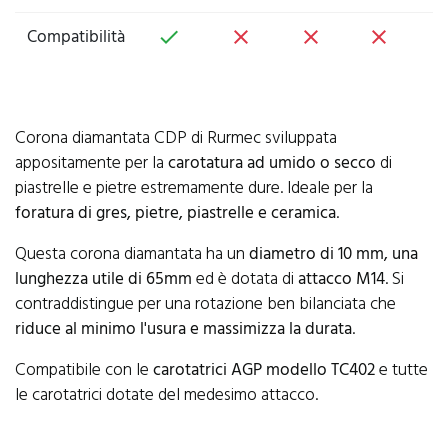
Compatibilità
check
close
close
close
c
Corona diamantata CDP di Rurmec sviluppata
appositamente per la
carotatura ad umido o secco
di
piastrelle e pietre estremamente dure. Ideale per la
foratura di gres, pietre, piastrelle e ceramica
.
Questa corona diamantata ha un
diametro di 10 mm, una
lunghezza utile di 65mm
ed è dotata di
attacco M14
. Si
contraddistingue per una rotazione ben bilanciata che
riduce al minimo l'usura e massimizza la durata
.
Compatibile con le
carotatrici AGP modello TC402
e tutte
le carotatrici dotate del medesimo attacco.