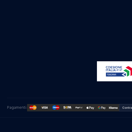
Pagamenti:
Contr