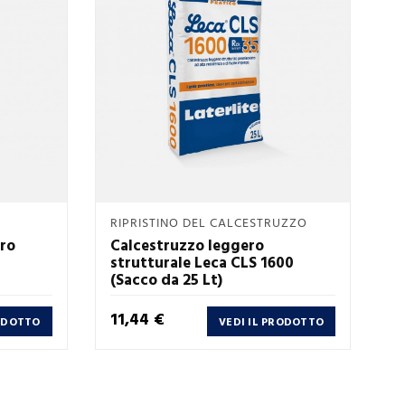
Anteprima
RIPRISTINO DEL CALCESTRUZZO

ro
Calcestruzzo leggero
strutturale Leca CLS 1600
(Sacco da 25 Lt)
Prezzo
11,44 €
RODOTTO
VEDI IL PRODOTTO