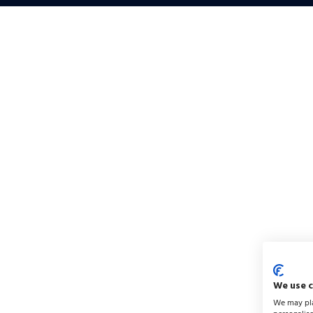
We use 
We may pla