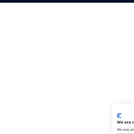
We use 
We may pla