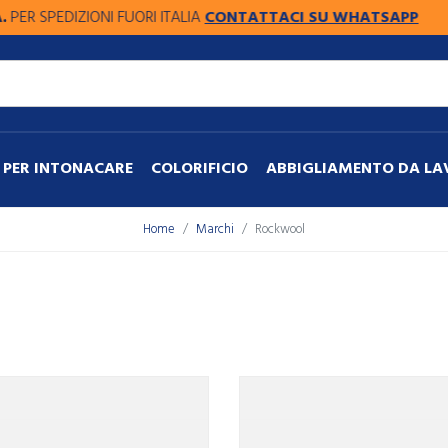
 SPEDIZIONI FUORI ITALIA
CONTATTACI SU WHATSAPP
PER INTONACARE
COLORIFICIO
ABBIGLIAMENTO DA L
Home
Marchi
Rockwool