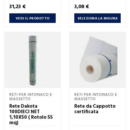
Prezzo
Prezzo
31,23 €
3,08 €
VEDI IL PRODOTTO
SELEZIONA LA MISURA
RETI PER INTONACO E
RETI PER INTONACO E
MASSETTO
MASSETTO
Rete Dakota
Rete da Cappotto
100DIECI NET
certificata
1,10X50 ( Rotolo 55
mq)