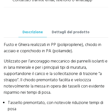
Contattaci tramite email, telefono o whatsapp
Descrizione
Dettagli del prodotto
Fusto e Ghiera realizzati in PP (polipropilene), chiodo in
acciaio e coprichiodo in PA (poliamide).
Utilizzato per l’ancoraggio meccanico dei pannelli isolanti e
in lana minerale e per i principali tipi di muratura,
supportandone il carico e la sollecitazione di trazione “a
strappo”. Il chiodo premontato facilita e velocizza
notevolmente la messa in opera dei tasselli con evidente
risparmio nei tempi di posa.
Tassello premontato, con notevole riduzione tempi di
posa