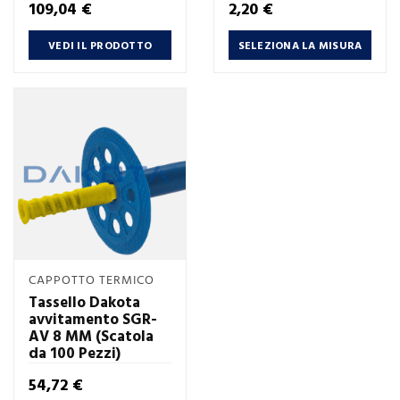
Prezzo
Prezzo
109,04 €
2,20 €
VEDI IL PRODOTTO
SELEZIONA LA MISURA
CAPPOTTO TERMICO
Tassello Dakota
avvitamento SGR-
AV 8 MM (Scatola
da 100 Pezzi)
Prezzo
54,72 €