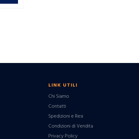
LINK UTILI
Chi Siamo
Contatti
Spedizioni e Resi
Condizioni di Vendita
Privacy Policy