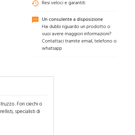
Resi veloci e garantiti
history
Un consulente a disposizione
sms
Hai dubbi riguardo un prodotto o
vuoi avere maggiori informazioni?
Contattaci tramite email, telefono o
whatsapp
truzzo. Fori ciechi o
listi, specialisti di