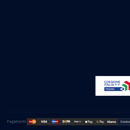
Pagamenti:
Contr