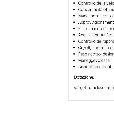
Controllo della velo
Concentricità ottim
Mandrino in acciaio
Approvvigionamento
Facile manutenzion
Anelli di tenuta faci
Controllo dell’appr
On/off, controllo de
Peso ridotto, desi
Maneggevolezza
Dispositivo di centr
Dotazione:
valigetta, incluso misu