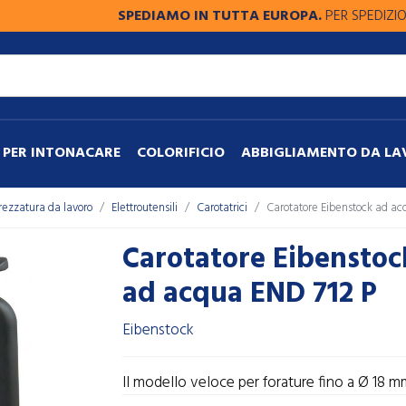
SPEDIAMO IN TUTTA EUROPA.
PER SPEDIZIONI FU
PER INTONACARE
COLORIFICIO
ABBIGLIAMENTO DA L
rezzatura da lavoro
Elettroutensili
Carotatrici
Carotatore Eibenstock ad ac
Carotatore Eibenstoc
ad acqua END 712 P
Eibenstock
Il modello veloce per forature fino a Ø 18 m