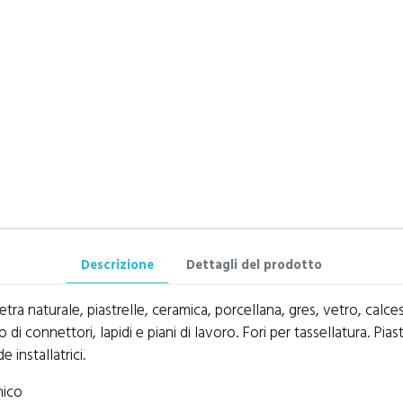
Descrizione
Dettagli del prodotto
tra naturale, piastrelle, ceramica, porcellana, gres, vetro, calces
i connettori, lapidi e piani di lavoro. Fori per tassellatura. Piastrel
e installatrici.
nico