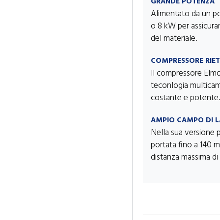
GRANDE POTENZA
Alimentato da un po
o 8 kW per assicura
del materiale.
COMPRESSORE RIE
Il compressore Elmo
teconlogia multicam
costante e potente.
AMPIO CAMPO DI 
Nella sua versione 
portata fino a 140 m
distanza massima di 