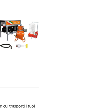
in cui
trasporti i tuoi