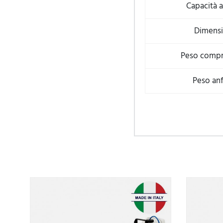
Capacità 
Dimensi
Peso compr
Peso an