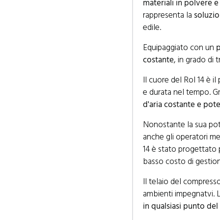
materiali in polvere e
rappresenta la
soluzio
edile.
Equipaggiato con un
p
costante
, in grado di 
Il cuore del Rol 14 è 
e durata nel tempo. G
d'aria costante e pot
Nonostante la sua pot
anche gli operatori m
14 è stato progettato
basso costo di gestio
Il telaio del compresso
ambienti impegnatvi. L
in qualsiasi punto del