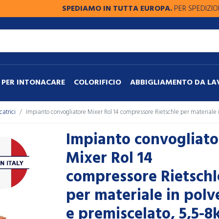
SPEDIAMO IN TUTTA EUROPA.
PER SPEDIZIONI FUORI
PER INTONACARE
COLORIFICIO
ABBIGLIAMENTO DA L
catrici
Impianto convogliatore Mixer Rol 14 compressore Rietschle per materiale
Impianto convogliato
Mixer Rol 14
compressore Rietschl
per materiale in polv
e premiscelato, 5,5-