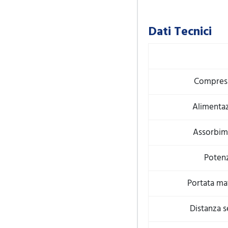
Dati Tecnici
Compres
Alimenta
Assorbim
Poten
Portata ma
Distanza s