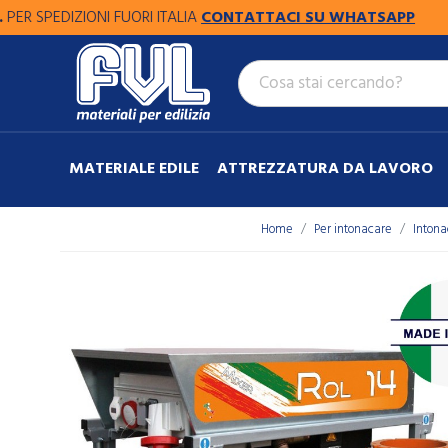
DIZIONI FUORI ITALIA
CONTATTACI SU WHATSAPP
MATERIALE EDILE
ATTREZZATURA DA LAVORO
Home
Per intonacare
Intona