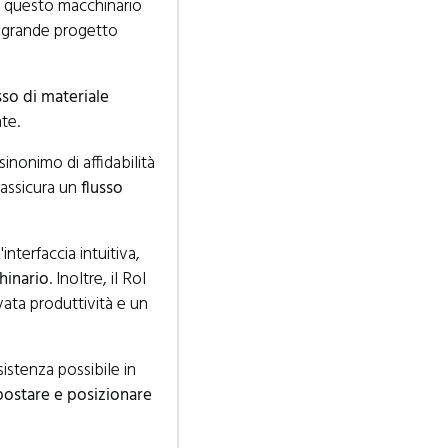
so, questo macchinario
al grande progetto
sso di materiale
te.
 sinonimo di affidabilità
 assicura un
flusso
l'interfaccia intuitiva,
hinario
. Inoltre, il Rol
vata produttività e un
sistenza possibile in
spostare e posizionare