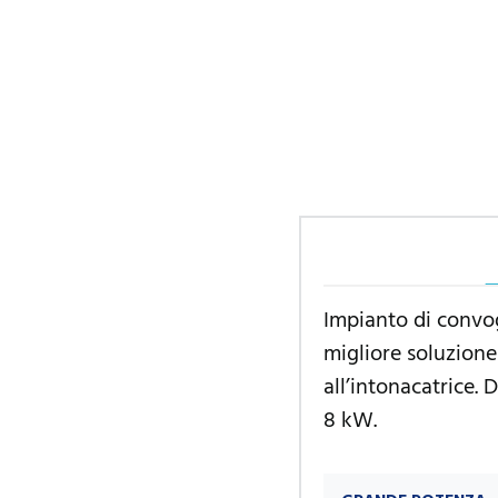
Impianto di convog
migliore soluzione 
all’intonacatrice. 
8 kW.