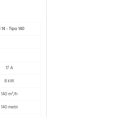
 14 - Tipo 140
17 A
8 kW
140 m³/h
140 metri