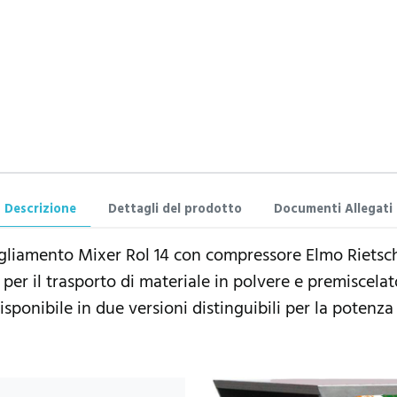
Descrizione
Dettagli del prodotto
Documenti Allegati
liamento Mixer Rol 14 con compressore Elmo Rietschl
per il trasporto di materiale in polvere e premiscelato
Disponibile in due versioni distinguibili per la potenza