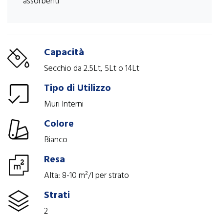
assorbenti
Capacità
Secchio da 2.5Lt, 5Lt o 14Lt
Tipo di Utilizzo
Muri Interni
Colore
Bianco
Resa
Alta: 8-10 m²/l per strato
Strati
2