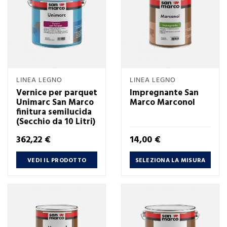
LINEA LEGNO
LINEA LEGNO
Vernice per parquet
Impregnante San
Unimarc San Marco
Marco Marconol
finitura semilucida
(Secchio da 10 Litri)
Prezzo
Prezzo
362,22 €
14,00 €
VEDI IL PRODOTTO
SELEZIONA LA MISURA