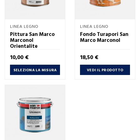
LINEA LEGNO
LINEA LEGNO
Pittura San Marco
Fondo Turapori San
Marconol
Marco Marconol
Orientalite
Prezzo
Prezzo
10,00 €
18,50 €
SELEZIONA LA MISURA
VEDI IL PRODOTTO