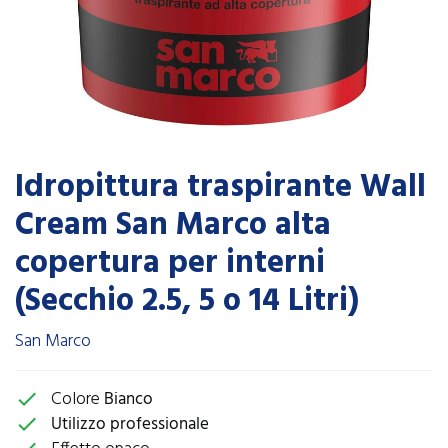
Idropittura traspirante Wall
Cream San Marco alta
copertura per interni
(Secchio 2.5, 5 o 14 Litri)
San Marco
Colore
Bianco
check
Utilizzo professionale
check