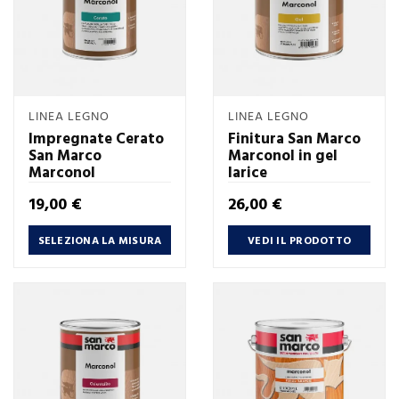
LINEA LEGNO
LINEA LEGNO
Impregnate Cerato
Finitura San Marco
San Marco
Marconol in gel
Marconol
larice
Prezzo
Prezzo
19,00 €
26,00 €
SELEZIONA LA MISURA
VEDI IL PRODOTTO