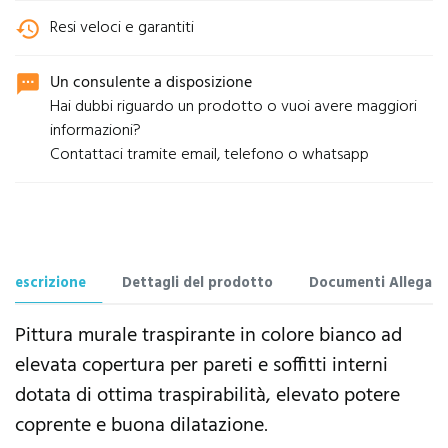
Resi veloci e garantiti
history
Un consulente a disposizione
sms
Hai dubbi riguardo un prodotto o vuoi avere maggiori
informazioni?
Contattaci tramite email, telefono o whatsapp
Descrizione
Dettagli del prodotto
Documenti Allegati
Pittura murale traspirante in colore bianco ad
elevata copertura per pareti e soffitti interni
dotata di ottima traspirabilità, elevato potere
coprente e buona dilatazione
.