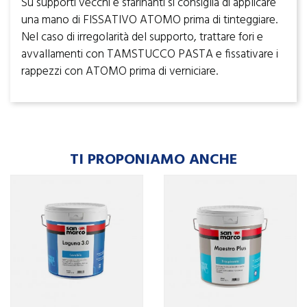
Su supporti vecchi e sfarinanti si consiglia di applicare
una mano di FISSATIVO ATOMO prima di tinteggiare.
Nel caso di irregolarità del supporto, trattare fori e
avvallamenti con TAMSTUCCO PASTA e fissativare i
rappezzi con ATOMO prima di verniciare.
TI PROPONIAMO ANCHE