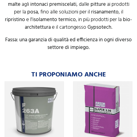
malte
agli
intonaci
premiscelati
, dalle
pitture
ai prodotti
per la
posa
, fino alle soluzioni per il
risanamento
, il
ripristino
e
l'isolamento
termico
, in più prodotti per la
bio
-
architettura
e il cartongesso
Gypsotech
.
Fassa: una garanzia di qualità ed efficienza in ogni diverso
settore di impiego.
TI PROPONIAMO ANCHE