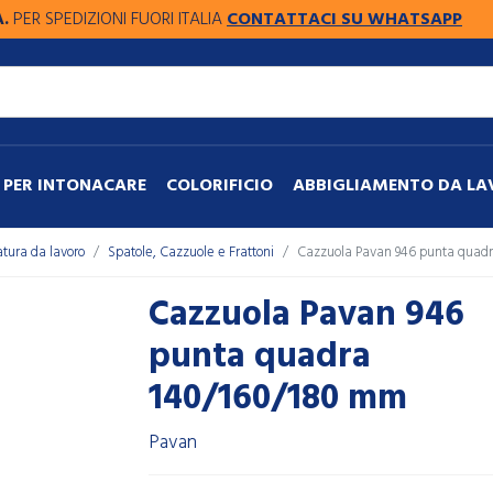
SPEDIZIONI FUORI ITALIA
CONTATTACI SU WHATSAPP
PER INTONACARE
COLORIFICIO
ABBIGLIAMENTO DA L
atura da lavoro
Spatole, Cazzuole e Frattoni
Cazzuola Pavan 946 punta quad
Cazzuola Pavan 946
punta quadra
140/160/180 mm
Pavan