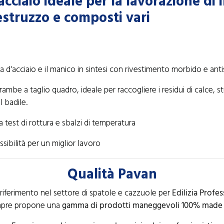
acciaio ideale per la lavorazione di 
estruzzo e composti vari
a d'acciaio e il manico in sintesi con rivestimento morbido e ant
ambe a taglio quadro, ideale per raccogliere i residui di calce, s
 badile.
test di rottura e sbalzi di temperatura
ssibilità per un miglior lavoro
Qualità Pavan
riferimento nel settore di spatole e cazzuole per
Edilizia Profes
pre propone una
gamma di prodotti maneggevoli 100% made i