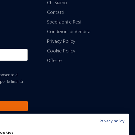
Chi Siamo
Contatti
Spedizioni e Resi
Condizioni di Vendita
Privacy Policy
Cookie Policy
Offerte
consento al
er le finalità
Privacy policy
cookies