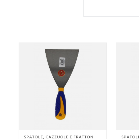
Anteprima
SPATOLE, CAZZUOLE E FRATTONI
SPATOLE
