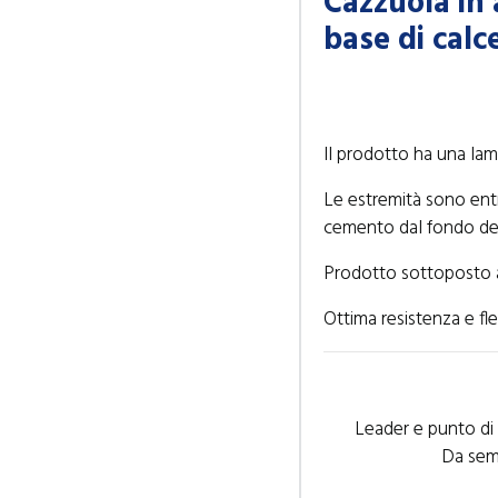
Cazzuola in 
base di calc
Il prodotto ha una lam
Le estremità sono entr
cemento dal fondo del
Prodotto sottoposto a 
Ottima resistenza e fle
Leader e punto di 
Da sem