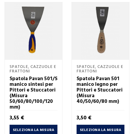
SPATOLE, CAZZUOLE E
SPATOLE, CAZZUOLE E
FRATTONI
FRATTONI
Spatola Pavan 501/S
Spatola Pavan 501
manico sintesi per
manico legno per
Pittori e Stuccatori
Pittori e Stuccatori
(Misura
(Misura
50/60/80/100/120
40/50/60/80 mm)
mm)
Prezzo
Prezzo
3,55 €
3,50 €
SELEZIONA LA MISURA
SELEZIONA LA MISURA