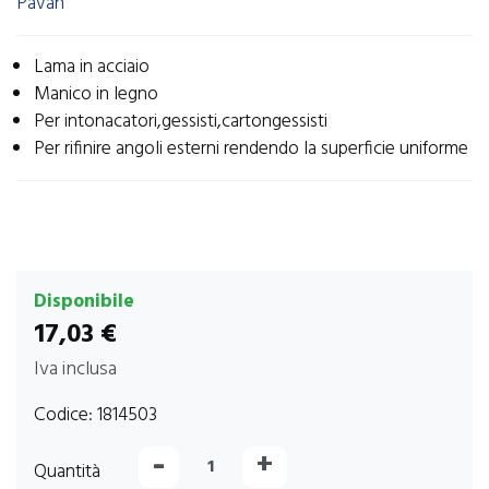
Pavan
Lama in acciaio
Manico in legno
Per intonacatori,gessisti,cartongessisti
Per rifinire angoli esterni rendendo la superficie uniforme
Disponibile
17,03 €
Iva inclusa
Codice:
1814503
-
+
Quantità