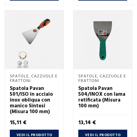
SPATOLE, CAZZUOLE E
SPATOLE, CAZZUOLE E
FRATTONI
FRATTONI
Spatola Pavan
Spatola Pavan
501/ISO in acciaio
504/INOX con lama
inox obliqua con
retificata (Misura
manico Sintesi
100 mm)
(Misura 100 mm)
Prezzo
Prezzo
15,11 €
13,14 €
VEDI IL PRODOTTO
VEDI IL PRODOTTO