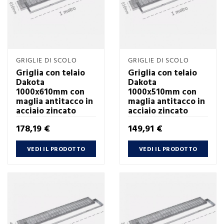
GRIGLIE DI SCOLO
GRIGLIE DI SCOLO
Griglia con telaio
Griglia con telaio
Dakota
Dakota
1000x610mm con
1000x510mm con
maglia antitacco in
maglia antitacco in
acciaio zincato
acciaio zincato
Prezzo
Prezzo
178,19 €
149,91 €
VEDI IL PRODOTTO
VEDI IL PRODOTTO