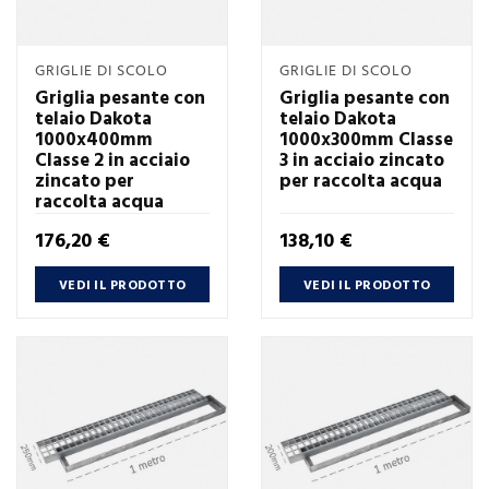
GRIGLIE DI SCOLO
GRIGLIE DI SCOLO
Griglia pesante con
Griglia pesante con
telaio Dakota
telaio Dakota
1000x400mm
1000x300mm Classe
Classe 2 in acciaio
3 in acciaio zincato
zincato per
per raccolta acqua
raccolta acqua
Prezzo
Prezzo
176,20 €
138,10 €
VEDI IL PRODOTTO
VEDI IL PRODOTTO