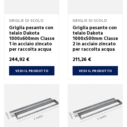
GRIGLIE DI SCOLO
GRIGLIE DI SCOLO
Griglia pesante con
Griglia pesante con
telaio Dakota
telaio Dakota
1000x600mm Classe
1000x500mm Classe
1 in acciaio zincato
2 in acciaio zincato
per raccolta acqua
per raccolta acqua
Prezzo
Prezzo
244,92 €
211,26 €
VEDI IL PRODOTTO
VEDI IL PRODOTTO