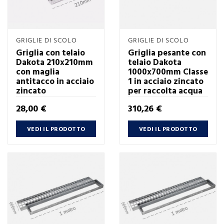
GRIGLIE DI SCOLO
GRIGLIE DI SCOLO
Griglia con telaio
Griglia pesante con
Dakota 210x210mm
telaio Dakota
con maglia
1000x700mm Classe
antitacco in acciaio
1 in acciaio zincato
zincato
per raccolta acqua
Prezzo
Prezzo
28,00 €
310,26 €
VEDI IL PRODOTTO
VEDI IL PRODOTTO