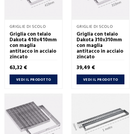
GRIGLIE DI SCOLO
GRIGLIE DI SCOLO
Griglia con telaio
Griglia con telaio
Dakota 410x410mm
Dakota 310x310mm
con maglia
con maglia
antitacco in acciaio
antitacco in acciaio
zincato
zincato
Prezzo
Prezzo
63,32 €
39,49 €
VEDI IL PRODOTTO
VEDI IL PRODOTTO