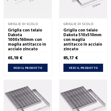
GRIGLIE DI SCOLO
GRIGLIE DI SCOLO
Griglia con telaio
Griglia con telaio
Dakota
Dakota 510x510mm
1000x160mm con
con maglia
maglia antitacco in
antitacco in acciaio
acciaio zincato
zincato
Prezzo
Prezzo
65,18 €
85,17 €
VEDI IL PRODOTTO
VEDI IL PRODOTTO