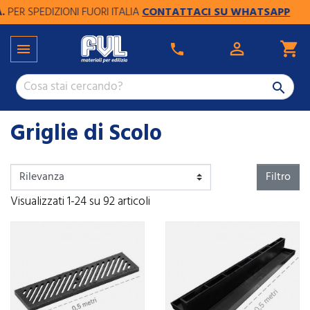
R SPEDIZIONI FUORI ITALIA
CONTATTACI SU WHATSAPP

shopping_cart

phone

Griglie di Scolo
Filtro
Visualizzati 1-24 su 92 articoli