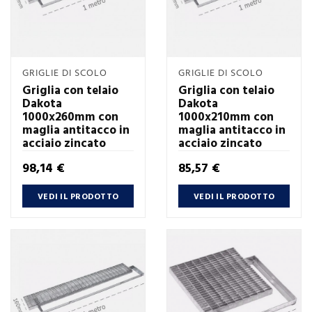
GRIGLIE DI SCOLO
GRIGLIE DI SCOLO
Griglia con telaio
Griglia con telaio
Dakota
Dakota
1000x260mm con
1000x210mm con
maglia antitacco in
maglia antitacco in
acciaio zincato
acciaio zincato
Prezzo
Prezzo
98,14 €
85,57 €
VEDI IL PRODOTTO
VEDI IL PRODOTTO