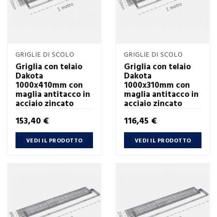
GRIGLIE DI SCOLO
GRIGLIE DI SCOLO
Griglia con telaio
Griglia con telaio
Dakota
Dakota
1000x410mm con
1000x310mm con
maglia antitacco in
maglia antitacco in
acciaio zincato
acciaio zincato
Prezzo
Prezzo
153,40 €
116,45 €
VEDI IL PRODOTTO
VEDI IL PRODOTTO