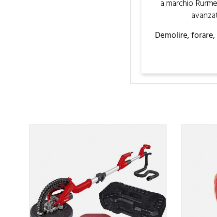
a marchio Rurmec 
avanzat
Demolire, forare, 