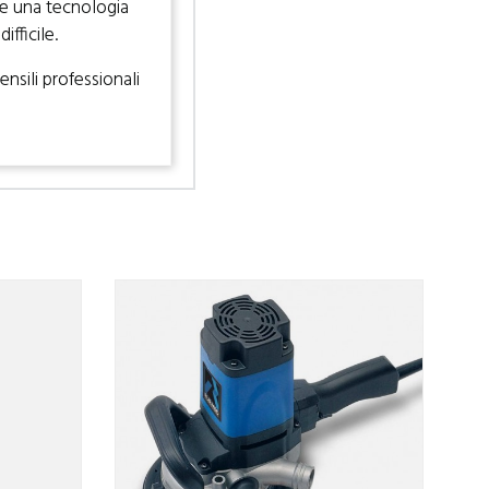
a e una tecnologia
fficile.
nsili professionali