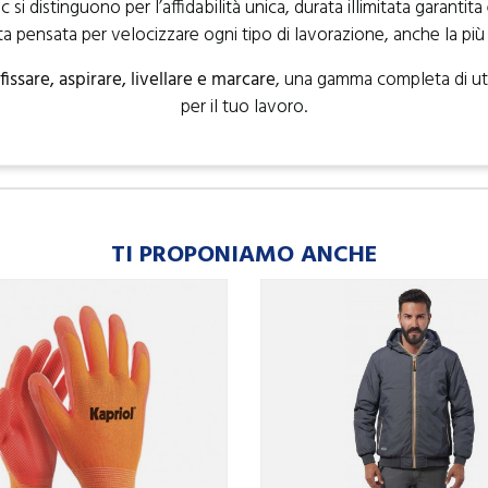
si distinguono per l’affidabilità unica, durata illimitata garantit
a pensata per velocizzare ogni tipo di lavorazione, anche la più di
fissare, aspirare, livellare e marcare
, una gamma completa di ute
per il tuo lavoro.
TI PROPONIAMO ANCHE