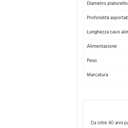
Diametro platorello
Profondità asportab
Lunghezza cavo ali
Alimentazione
Peso
Marcatura
Da oltre 40 anni p