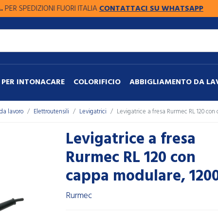
EDIZIONI FUORI ITALIA
CONTATTACI SU WHATSAPP
PER INTONACARE
COLORIFICIO
ABBIGLIAMENTO DA L
da lavoro
Elettroutensili
Levigatrici
Levigatrice a fresa Rurmec RL 120 co
Levigatrice a fresa
Rurmec RL 120 con
cappa modulare, 12
Rurmec