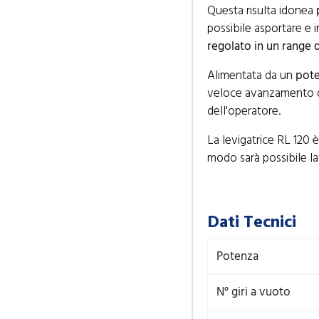
Questa risulta idonea
possibile asportare e ir
regolato in un range 
Alimentata da un
pote
veloce avanzamento d
dell'operatore.
La levigatrice RL 120 
modo sarà possibile lav
Dati Tecnici
Potenza
N° giri a vuoto