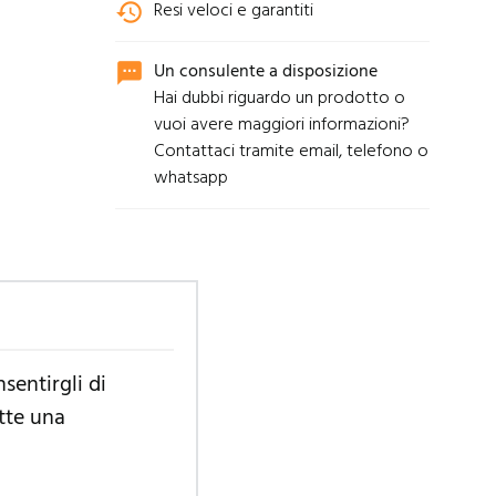
Resi veloci e garantiti
history
Un consulente a disposizione
sms
Hai dubbi riguardo un prodotto o
vuoi avere maggiori informazioni?
Contattaci tramite email, telefono o
whatsapp
sentirgli di
ette una