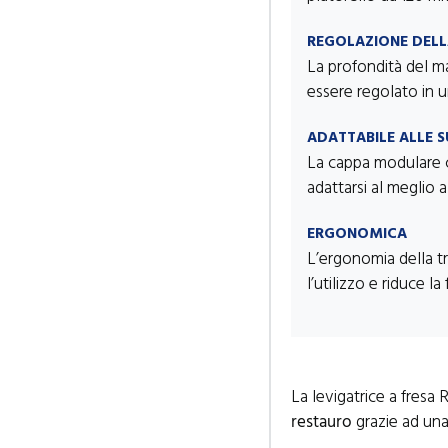
REGOLAZIONE DEL
La profondità del m
essere regolato in u
ADATTABILE ALLE S
La cappa modulare c
adattarsi al meglio a
ERGONOMICA
L’ergonomia della tr
l’utilizzo e riduce la
La levigatrice a fresa 
restauro
grazie ad un