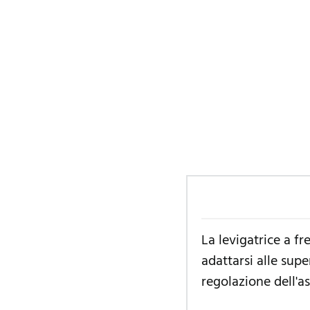
La levigatrice a f
adattarsi alle sup
regolazione dell'a