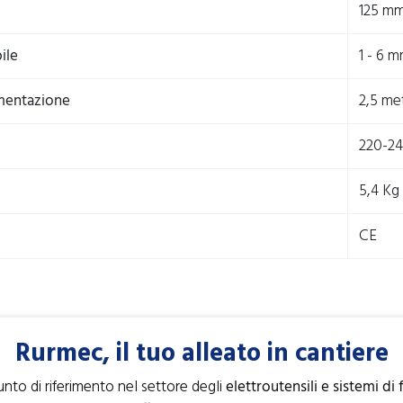
125 m
ile
1 - 6 
mentazione
2,5 met
220-2
5,4 Kg
CE
Rurmec, il tuo alleato in cantiere
unto di riferimento nel settore degli
elettroutensili e sistemi di 