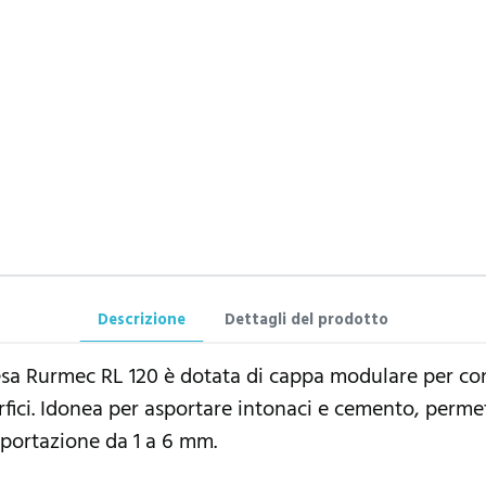
Descrizione
Dettagli del prodotto
resa Rurmec RL 120 è dotata di cappa modulare per con
erfici. Idonea per asportare intonaci e cemento, perm
sportazione da 1 a 6 mm.