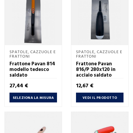
SPATOLE, CAZZUOLE E
SPATOLE, CAZZUOLE E
FRATTONI
FRATTONI
Frattone Pavan 814
Frattone Pavan
modello tedesco
816/P 280x120 in
saldato
acciaio saldato
Prezzo
Prezzo
27,44 €
12,67 €
SELEZIONA LA MISURA
VEDI IL PRODOTTO