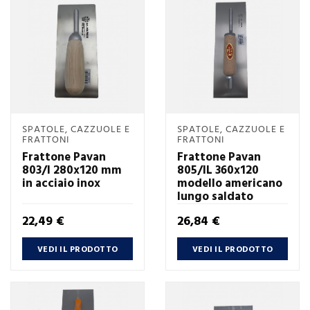
SPATOLE, CAZZUOLE E
SPATOLE, CAZZUOLE E
FRATTONI
FRATTONI
Frattone Pavan
Frattone Pavan
803/I 280x120 mm
805/IL 360x120
in acciaio inox
modello americano
lungo saldato
Prezzo
Prezzo
22,49 €
26,84 €
VEDI IL PRODOTTO
VEDI IL PRODOTTO