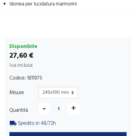
Idonea per lucidatura marmorini
Disponibile
27,60 €
Iva inclusa
Codice:
1811975
Misure
-
+
Quantità
Spedito in 48/72h
local_shipping