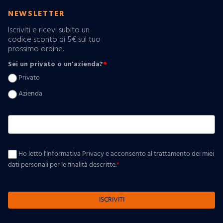
NEWSLETTER
Iscriviti e ricevi subito un
codice sconto di 5€ sul tuo
prossimo ordine.
Sei un privato o un'azienda?
*
Privato
Azienda
Ho letto l'Informativa Privacy e acconsento al trattamento dei miei
dati personali per le finalità descritte.
*
ISCRIVITI